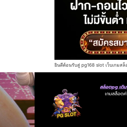
ยินดีต้อนรับสู่ pg168 slot เว็บเกม
สล็อตpg เติม 
เกมสล็อตค่