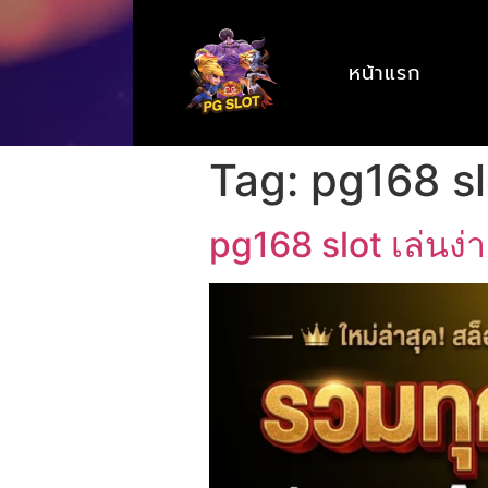
หน้าแรก
Tag:
pg168 sl
pg168 slot เล่นง่