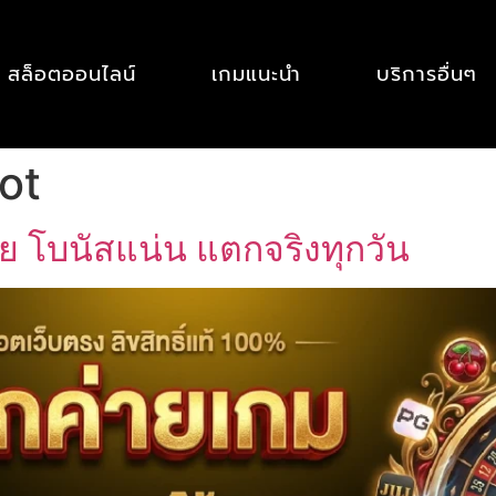
สล็อตออนไลน์
เกมแนะนำ
บริการอื่นๆ
ot
าย โบนัสแน่น แตกจริงทุกวัน