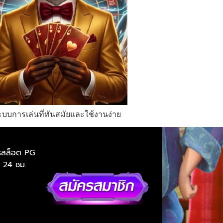
ระบบการเล่นที่ทันสมัยและใช้งานง่าย
การสล็อต PG
ด 24 ชม.