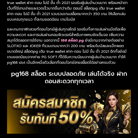
true wallet ฝาก-ถอน ไม่มี ขั้น ต่ำ 2021 รองรับผู้เล่นจำนวนมาก พร้อมหน้าตา
เว็บที่ใช้งานง่ายและรวดเร็วมากขึ้นกว่าเดิม ตอนนี้
สล็อตpg เติม true wallet
ฝาก-ถอน ไม่มี ขั้น ต่ำ 2021 ร
วบรวมเกมสล็อตมากกว่า 350 เกม ให้เลือกเล่น
แบบครบทุกแนว ทั้งเกมยอดนิยม เกมโบนัส
และเกมกราฟิกสวยที่ตอบโจทย์ผู้เล่นทุกสไตล์ รองรับทั้งการเล่นผ่านมือถือเพื่อ
ความสะดวก และการเล่นผ่านคอมพิวเตอร์สำหรับภาพคมชัดเต็มจอ เพิ่มความ
สนุกได้ตลอดการใช้งาน นอกจากนี้
168 สล็อต pg
ยังมีเกมจากค่ายดังอย่าง
SLOTXO และ JOKER ที่รวมเกมมากกว่า 200 เกม พร้อมโบนัสและแจ็กพอต
ขนาดใหญ่
สล็อตpg เติม true wallet ฝาก-ถอน ไม่มี ขั้น ต่ำ 2021
อีกทั้งยังมี
เกมยอดนิยมจากค่าย PG SOFT ที่ได้รับความนิยมจากผู้เล่นจำนวนมาก ทำให้
pg168 slot เป็นอีกหนึ่งตัวเลือกที่ตอบโจทย์สายสล็อตได้อย่างครบถ้วน
pg168 สล็อต ระบบปลอดภัย เล่นได้จริง ฝาก
ถอนสะดวกทุกเวลา