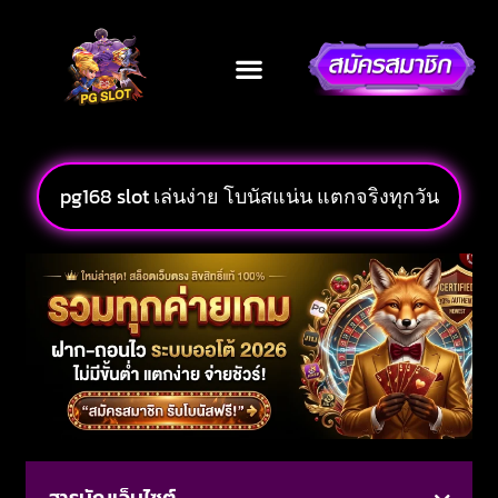
pg168 slot เล่นง่าย โบนัสแน่น แตกจริงทุกวัน