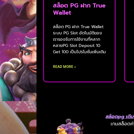
สล็อต PG ฝาก True
Wallet
สล็อต PG ฝาก True Wallet
ระบบ PG Slot อัตโนมัติของ
เรารองรับการใช้งานที่หลาก
หลายPG Slot Deposit 10
Get 100 เป็นโปรโมชั่นเพิ่มเติม
READ MORE »
สล็อตpg เติม 
เกมสล็อตค่