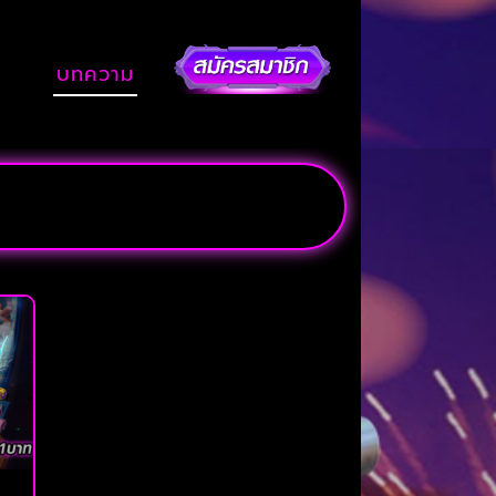
บทความ